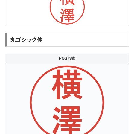
丸ゴシック体
PNG形式