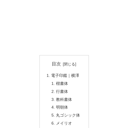
目次
電子印鑑｜横澤
楷書体
行書体
教科書体
明朝体
丸ゴシック体
メイリオ