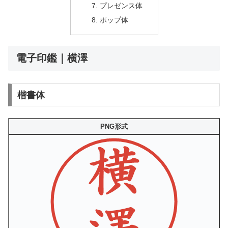
プレゼンス体
ポップ体
電子印鑑｜横澤
楷書体
PNG形式