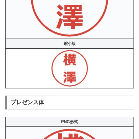
縮小版
プレゼンス体
PNG形式