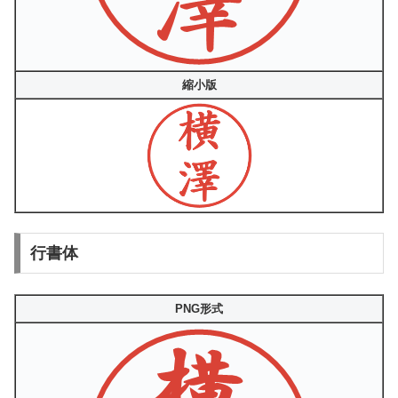
縮小版
行書体
PNG形式