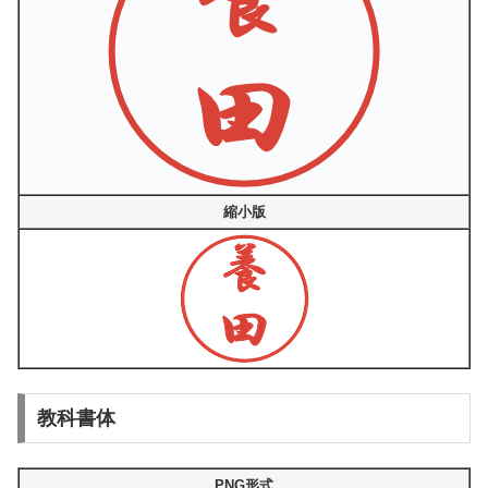
縮小版
教科書体
PNG形式