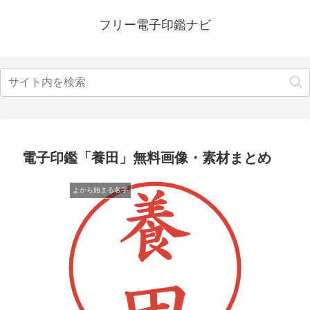
フリー電子印鑑ナビ
電子印鑑「養田」無料画像・素材まとめ
よから始まる名字