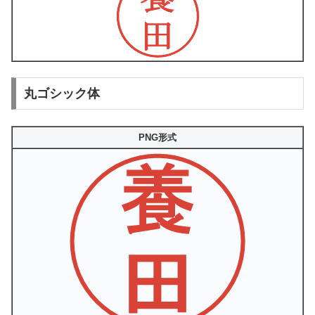
丸ゴシック体
PNG形式