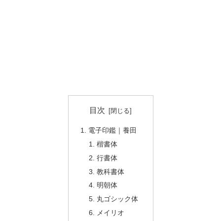
目次
電子印鑑｜養田
楷書体
行書体
教科書体
明朝体
丸ゴシック体
メイリオ