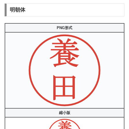
明朝体
PNG形式
縮小版