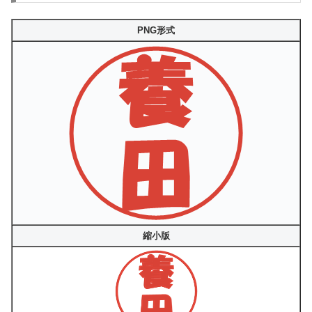
PNG形式
縮小版