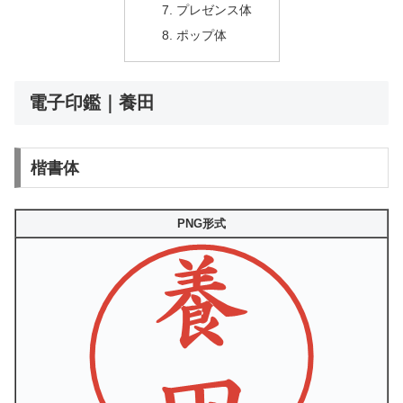
プレゼンス体
ポップ体
電子印鑑｜養田
楷書体
PNG形式