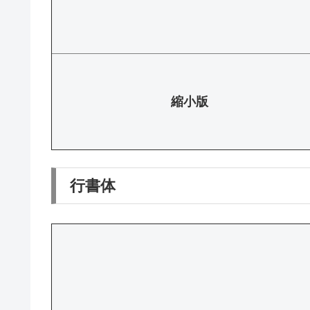
縮小版
行書体