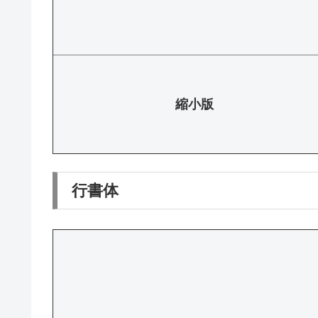
縮小版
行書体