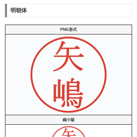
明朝体
PNG形式
縮小版