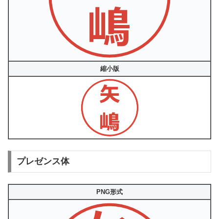
縮小版
プレゼンス体
PNG形式