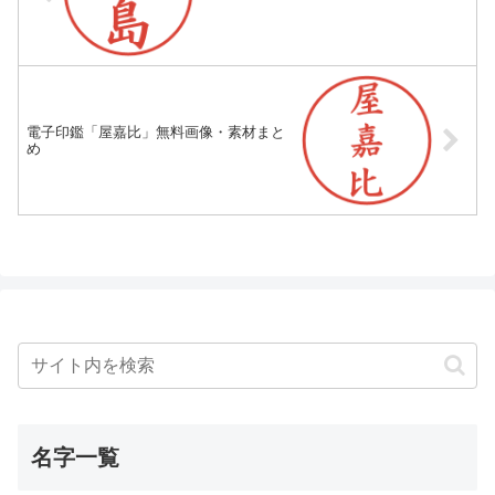
電子印鑑「屋嘉比」無料画像・素材まと
め
名字一覧