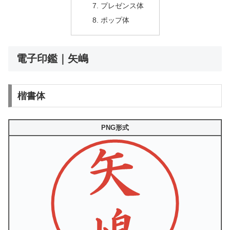
プレゼンス体
ポップ体
電子印鑑｜矢嶋
楷書体
PNG形式