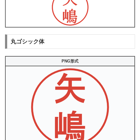
丸ゴシック体
PNG形式