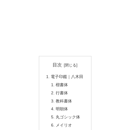
目次
電子印鑑｜八木田
楷書体
行書体
教科書体
明朝体
丸ゴシック体
メイリオ