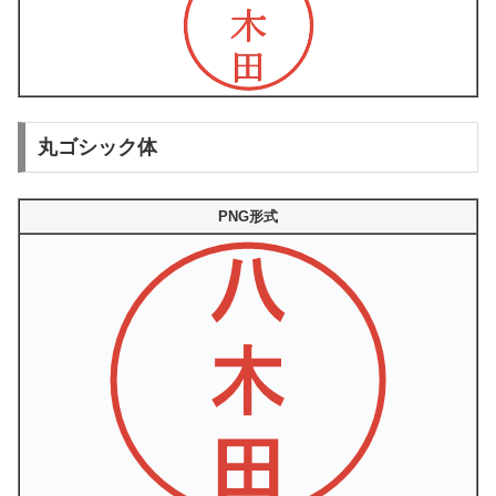
丸ゴシック体
PNG形式