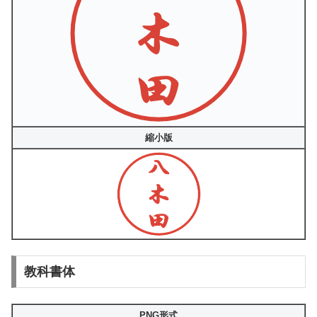
縮小版
教科書体
PNG形式