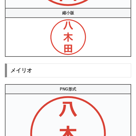
縮小版
メイリオ
PNG形式