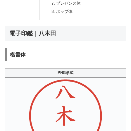
プレゼンス体
ポップ体
電子印鑑｜八木田
楷書体
PNG形式