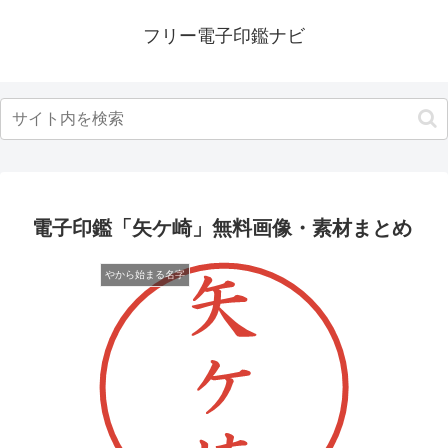
フリー電子印鑑ナビ
電子印鑑「矢ケ崎」無料画像・素材まとめ
やから始まる名字