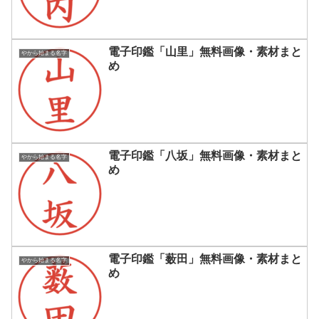
電子印鑑「山里」無料画像・素材まと
やから始まる名字
め
電子印鑑「八坂」無料画像・素材まと
やから始まる名字
め
電子印鑑「薮田」無料画像・素材まと
やから始まる名字
め