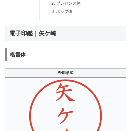
プレゼンス体
ポップ体
電子印鑑｜矢ケ崎
楷書体
PNG形式