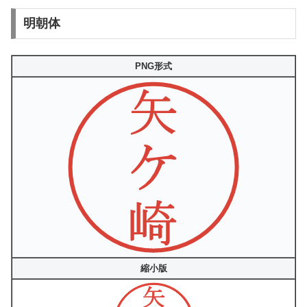
明朝体
PNG形式
縮小版