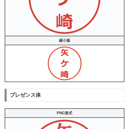
縮小版
プレゼンス体
PNG形式