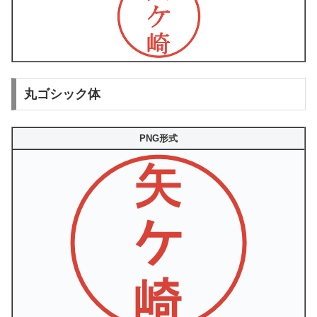
丸ゴシック体
PNG形式