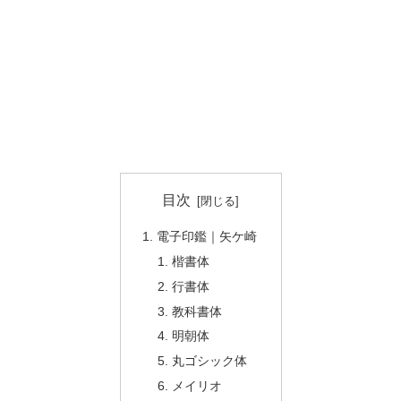
目次
電子印鑑｜矢ケ崎
楷書体
行書体
教科書体
明朝体
丸ゴシック体
メイリオ