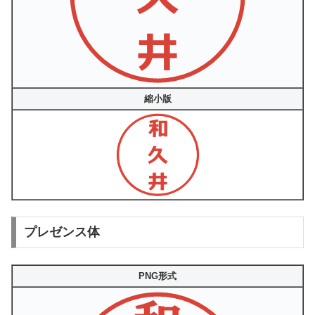
縮小版
プレゼンス体
PNG形式