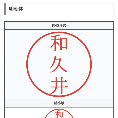
明朝体
PNG形式
縮小版