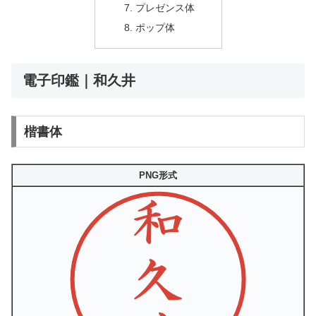
プレゼンス体
ポップ体
電子印鑑｜和久井
楷書体
PNG形式