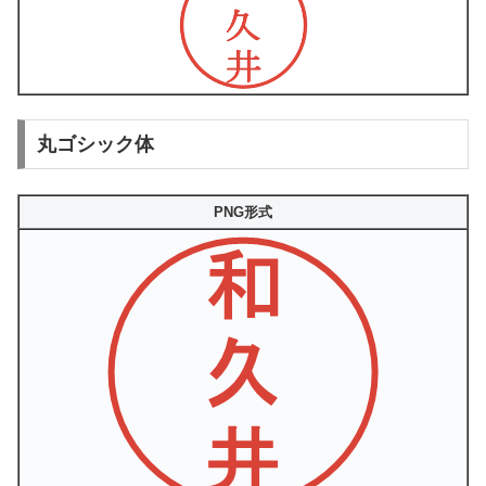
丸ゴシック体
PNG形式