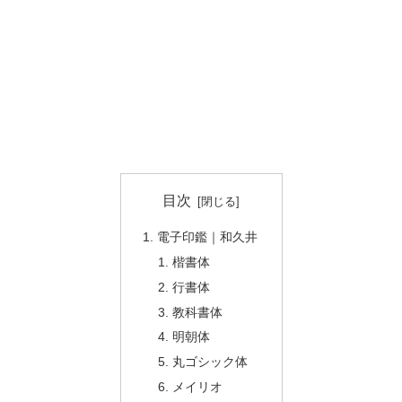
目次
電子印鑑｜和久井
楷書体
行書体
教科書体
明朝体
丸ゴシック体
メイリオ