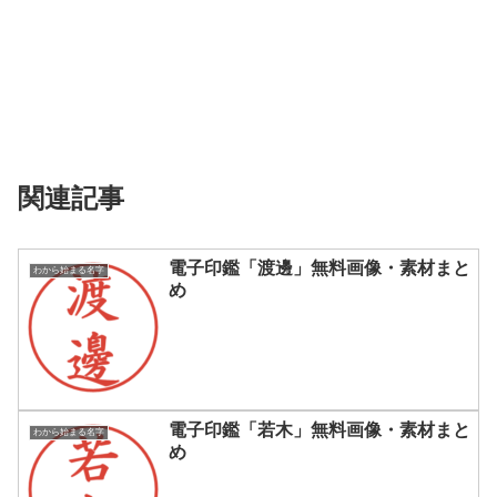
関連記事
電子印鑑「渡邊」無料画像・素材まと
わから始まる名字
め
電子印鑑「若木」無料画像・素材まと
わから始まる名字
め