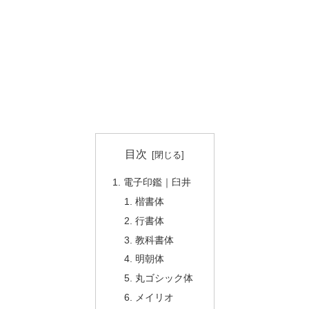
目次
電子印鑑｜臼井
楷書体
行書体
教科書体
明朝体
丸ゴシック体
メイリオ