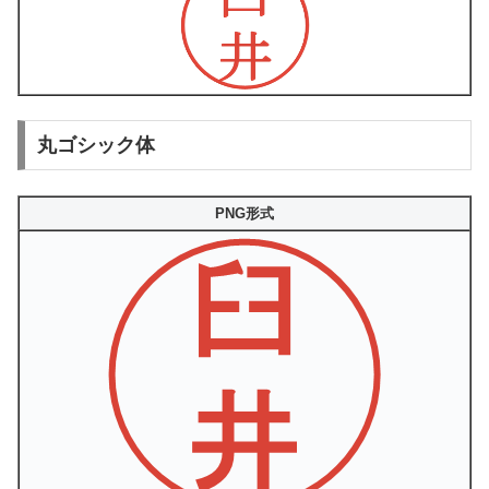
丸ゴシック体
PNG形式