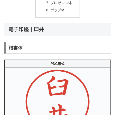
プレゼンス体
ポップ体
電子印鑑｜臼井
楷書体
PNG形式