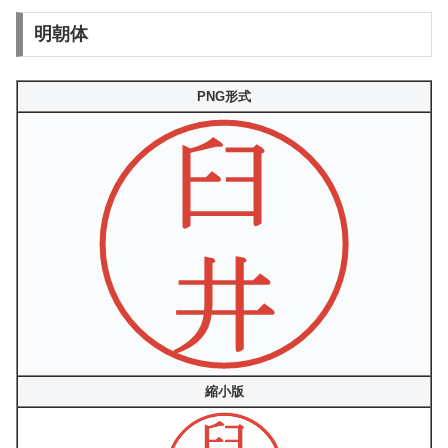
明朝体
PNG形式
縮小版