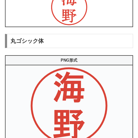
丸ゴシック体
PNG形式