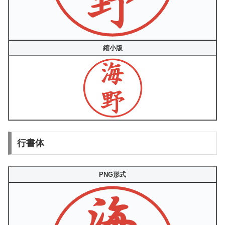
縮小版
行書体
PNG形式