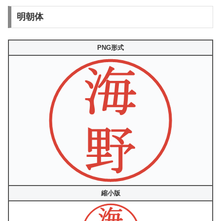
明朝体
PNG形式
縮小版