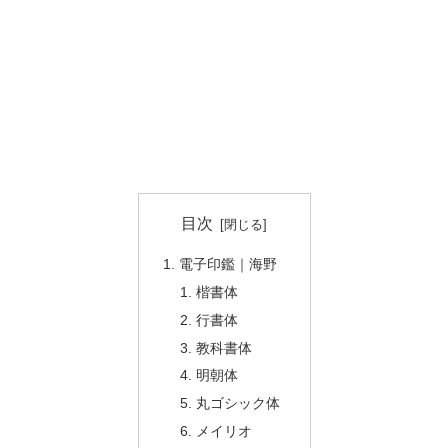
目次
電子印鑑｜海野
楷書体
行書体
教科書体
明朝体
丸ゴシック体
メイリオ