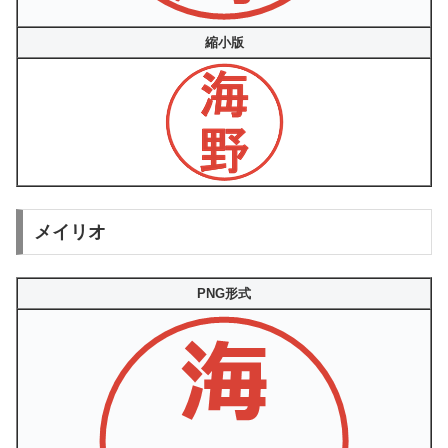
縮小版
メイリオ
PNG形式