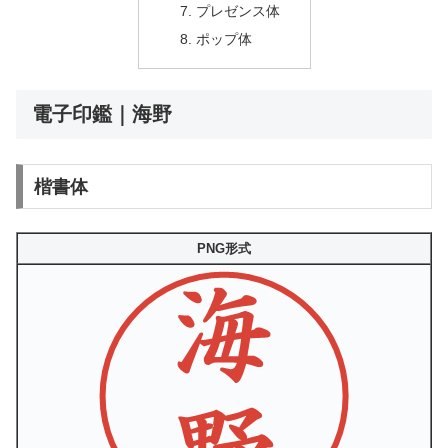
プレゼンス体
ポップ体
電子印鑑｜海野
楷書体
PNG形式