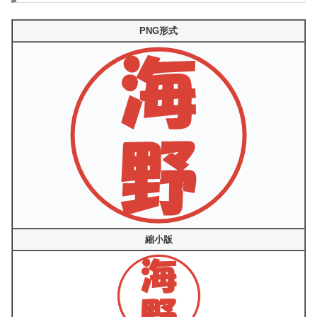
PNG形式
縮小版