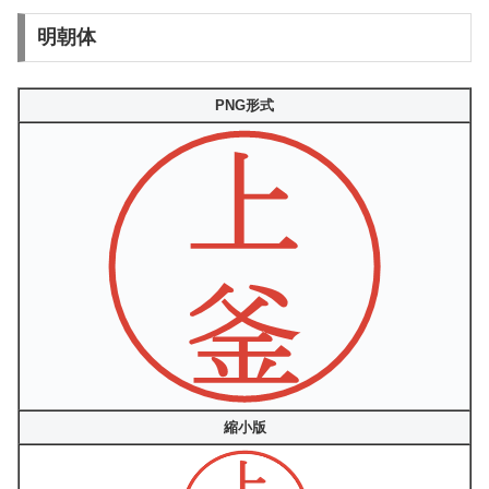
明朝体
PNG形式
縮小版