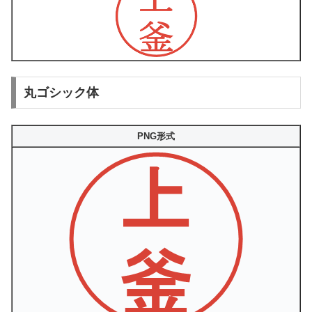
丸ゴシック体
PNG形式