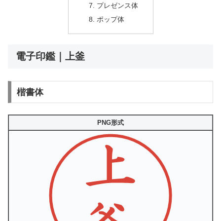
プレゼンス体
ポップ体
電子印鑑｜上釜
楷書体
PNG形式