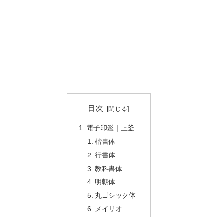
目次
電子印鑑｜上釜
楷書体
行書体
教科書体
明朝体
丸ゴシック体
メイリオ