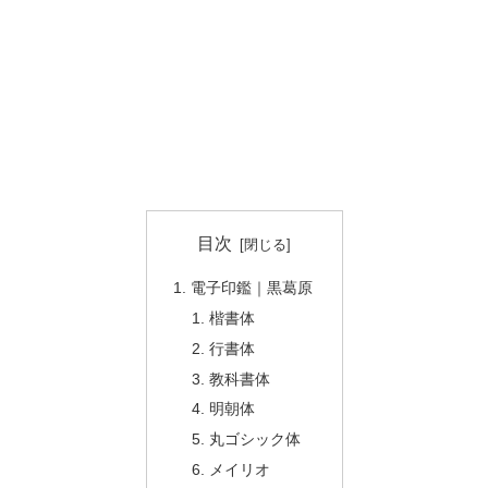
目次
電子印鑑｜黒葛原
楷書体
行書体
教科書体
明朝体
丸ゴシック体
メイリオ