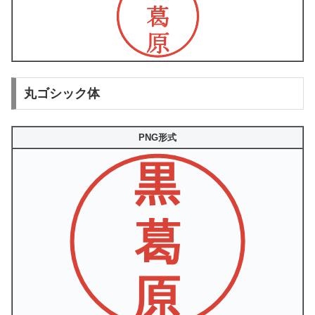
丸ゴシック体
PNG形式