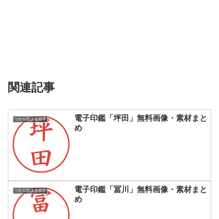
関連記事
電子印鑑「坪田」無料画像・素材まと
つから始まる名字
め
電子印鑑「冨川」無料画像・素材まと
つから始まる名字
め