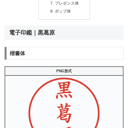
プレゼンス体
ポップ体
電子印鑑｜黒葛原
楷書体
PNG形式