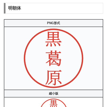
明朝体
PNG形式
縮小版