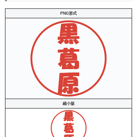
PNG形式
縮小版