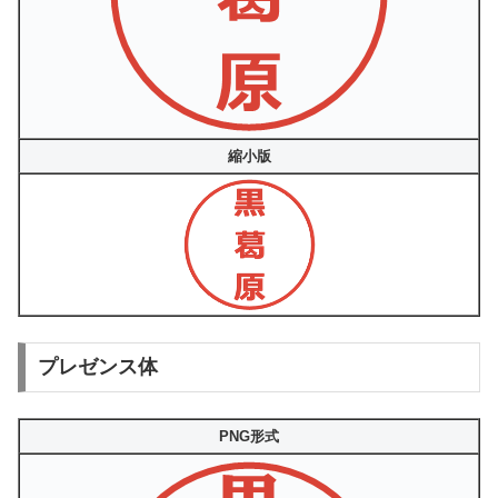
縮小版
プレゼンス体
PNG形式