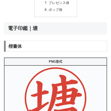
プレゼンス体
ポップ体
電子印鑑｜塘
楷書体
PNG形式