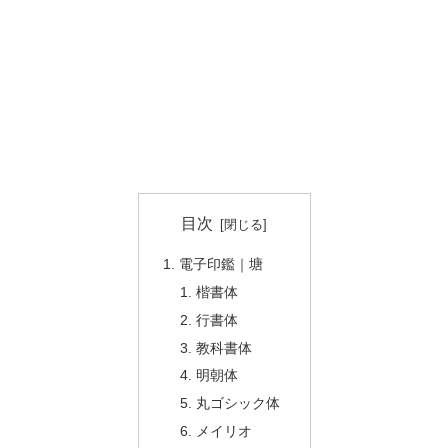
目次
電子印鑑｜塘
楷書体
行書体
教科書体
明朝体
丸ゴシック体
メイリオ