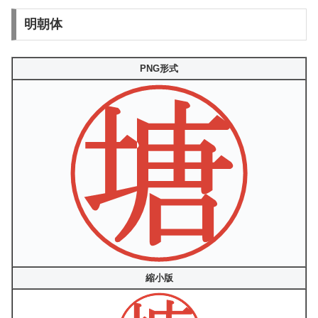
明朝体
PNG形式
縮小版