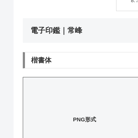
電子印鑑｜常峰
楷書体
PNG形式