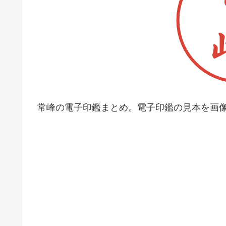
常峰の電子印鑑まとめ。電子印鑑の見本を画