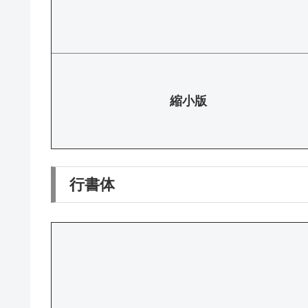
縮小版
行書体