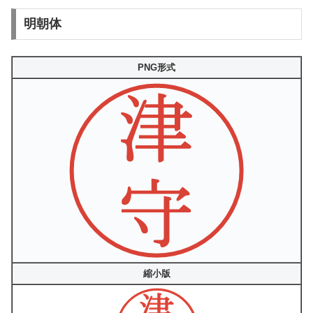
明朝体
PNG形式
縮小版