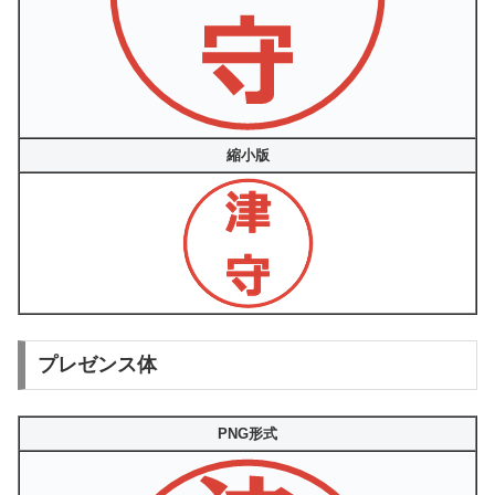
縮小版
プレゼンス体
PNG形式