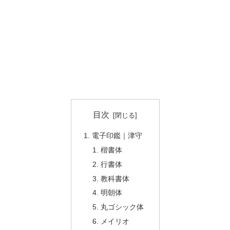
目次
電子印鑑｜津守
楷書体
行書体
教科書体
明朝体
丸ゴシック体
メイリオ