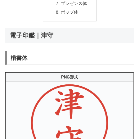
プレゼンス体
ポップ体
電子印鑑｜津守
楷書体
PNG形式