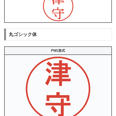
丸ゴシック体
PNG形式