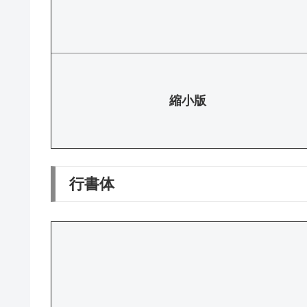
縮小版
行書体