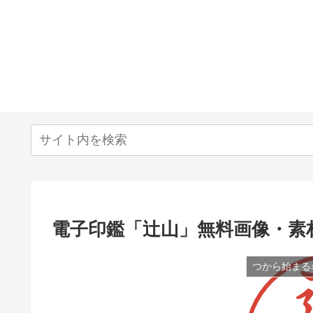
電子印鑑「辻山」無料画像・素
つから始まる