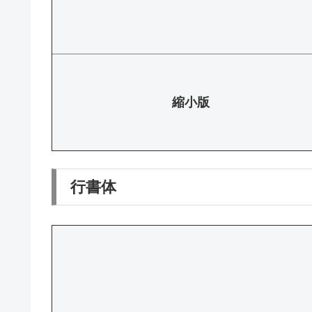
縮小版
行書体