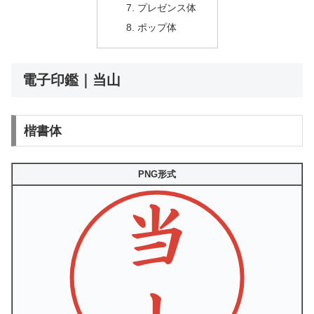
プレゼンス体
ポップ体
電子印鑑｜当山
楷書体
PNG形式