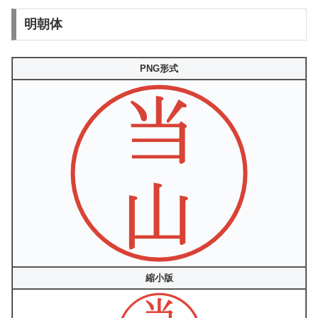
明朝体
PNG形式
縮小版