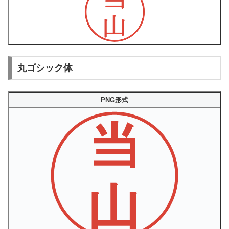
丸ゴシック体
PNG形式