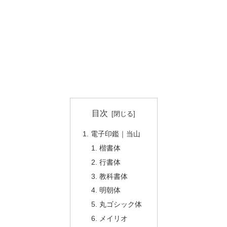
目次
電子印鑑｜当山
楷書体
行書体
教科書体
明朝体
丸ゴシック体
メイリオ