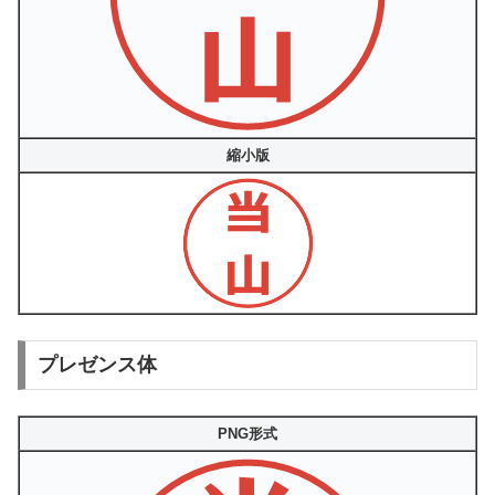
縮小版
プレゼンス体
PNG形式