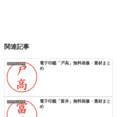
関連記事
電子印鑑「戸高」無料画像・素材まと
とから始まる名字
め
電子印鑑「富井」無料画像・素材まと
とから始まる名字
め