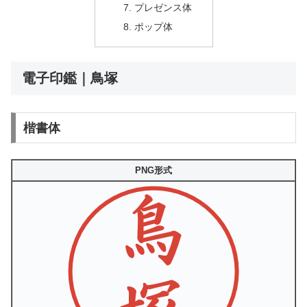
プレゼンス体
ポップ体
電子印鑑｜鳥塚
楷書体
PNG形式