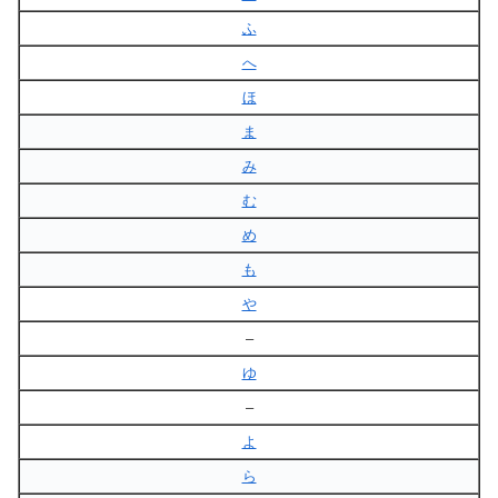
ふ
へ
ほ
ま
み
む
め
も
や
–
ゆ
–
よ
ら