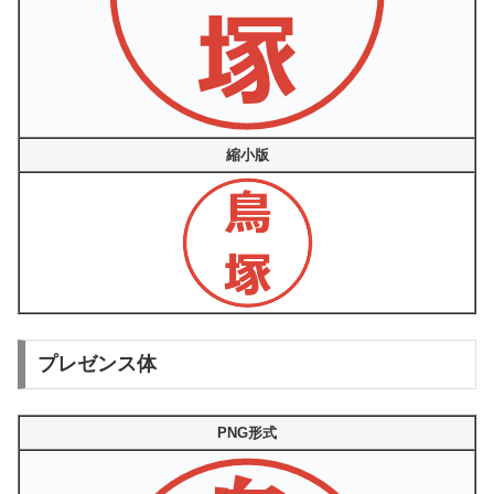
縮小版
プレゼンス体
PNG形式