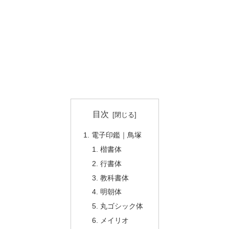
目次
電子印鑑｜鳥塚
楷書体
行書体
教科書体
明朝体
丸ゴシック体
メイリオ