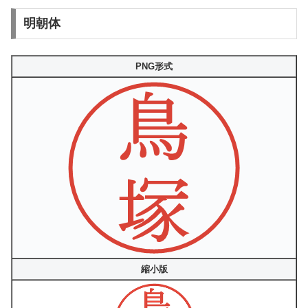
明朝体
PNG形式
縮小版