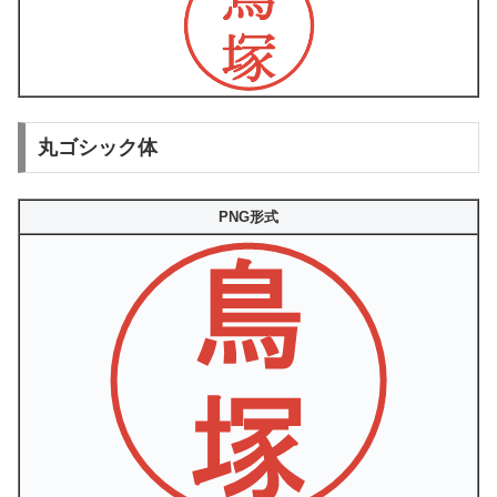
丸ゴシック体
PNG形式