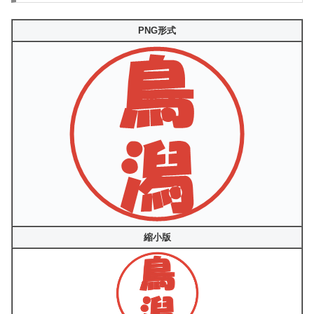
PNG形式
縮小版