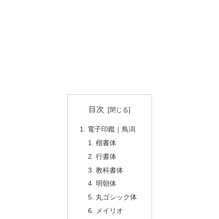
目次
電子印鑑｜鳥潟
楷書体
行書体
教科書体
明朝体
丸ゴシック体
メイリオ