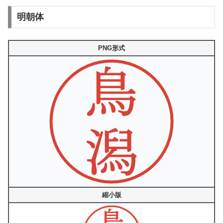
明朝体
PNG形式
縮小版