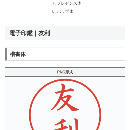
プレゼンス体
ポップ体
電子印鑑｜友利
楷書体
PNG形式