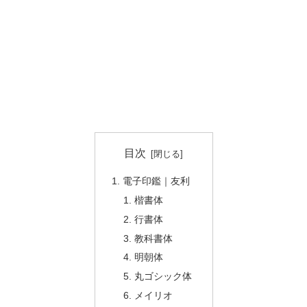
目次
電子印鑑｜友利
楷書体
行書体
教科書体
明朝体
丸ゴシック体
メイリオ