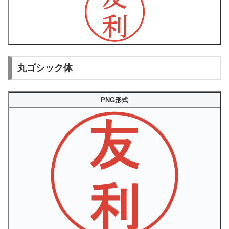
丸ゴシック体
PNG形式