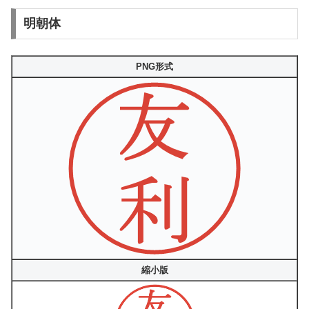
明朝体
PNG形式
縮小版