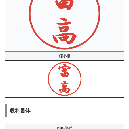
縮小版
教科書体
PNG形式