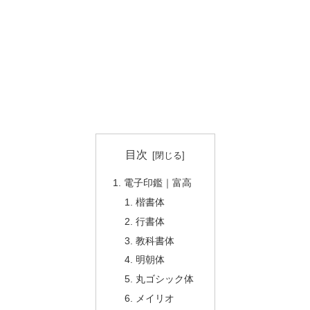
目次
電子印鑑｜富高
楷書体
行書体
教科書体
明朝体
丸ゴシック体
メイリオ