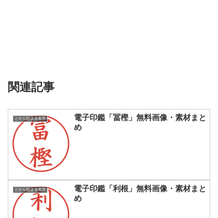
関連記事
電子印鑑「冨樫」無料画像・素材まと
とから始まる名字
め
電子印鑑「利根」無料画像・素材まと
とから始まる名字
め