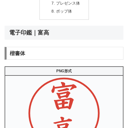
プレゼンス体
ポップ体
電子印鑑｜富高
楷書体
PNG形式