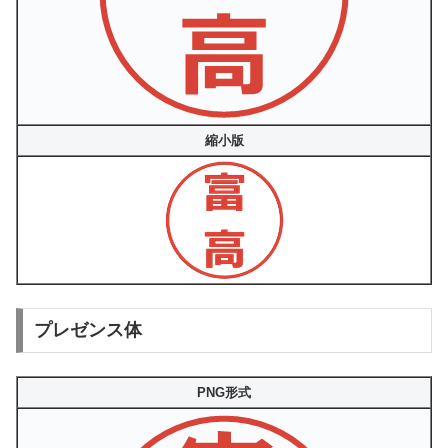
縮小版
プレゼンス体
PNG形式