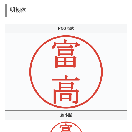
明朝体
PNG形式
縮小版