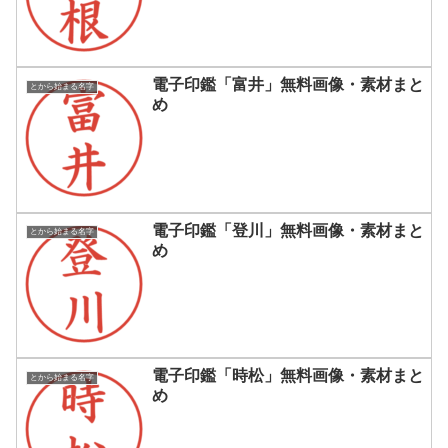
電子印鑑「富井」無料画像・素材まと
とから始まる名字
め
電子印鑑「登川」無料画像・素材まと
とから始まる名字
め
電子印鑑「時松」無料画像・素材まと
とから始まる名字
め