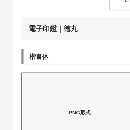
電子印鑑｜徳丸
楷書体
PNG形式