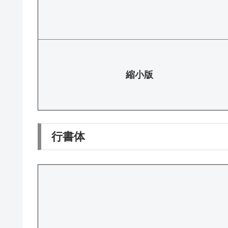
縮小版
行書体