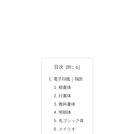
目次
電子印鑑｜鴇田
楷書体
行書体
教科書体
明朝体
丸ゴシック体
メイリオ