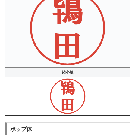
縮小版
ポップ体