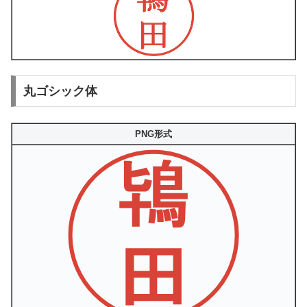
丸ゴシック体
PNG形式