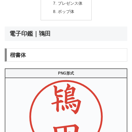
プレゼンス体
ポップ体
電子印鑑｜鴇田
楷書体
PNG形式