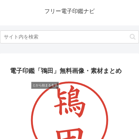
フリー電子印鑑ナビ
電子印鑑「鴇田」無料画像・素材まとめ
とから始まる名字