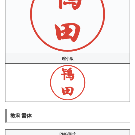
縮小版
教科書体
PNG形式