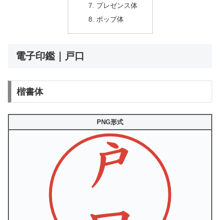
プレゼンス体
ポップ体
電子印鑑｜戸口
楷書体
PNG形式