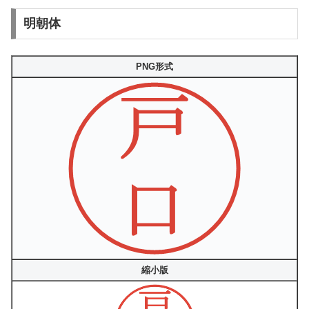
明朝体
PNG形式
縮小版