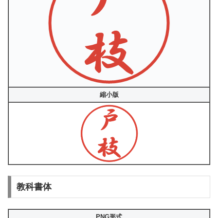
縮小版
教科書体
PNG形式