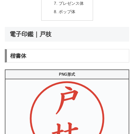
プレゼンス体
ポップ体
電子印鑑｜戸枝
楷書体
PNG形式