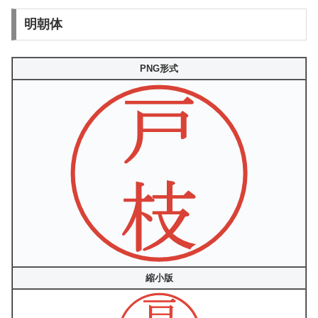
明朝体
PNG形式
縮小版