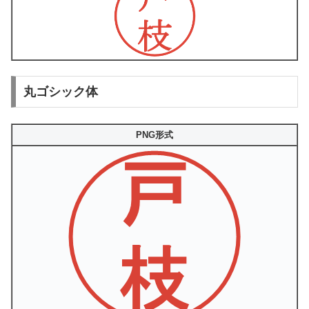
丸ゴシック体
PNG形式