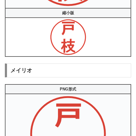
縮小版
メイリオ
PNG形式