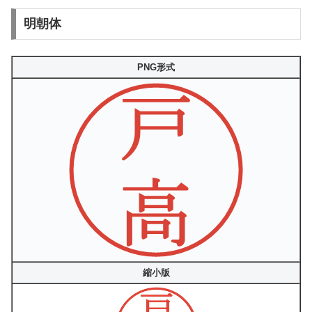
明朝体
PNG形式
縮小版