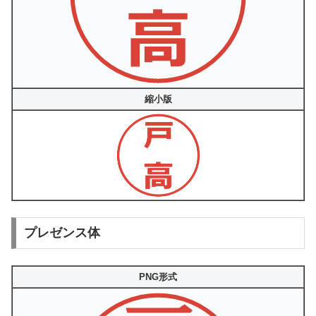
縮小版
プレゼンス体
PNG形式