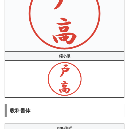
縮小版
教科書体
PNG形式