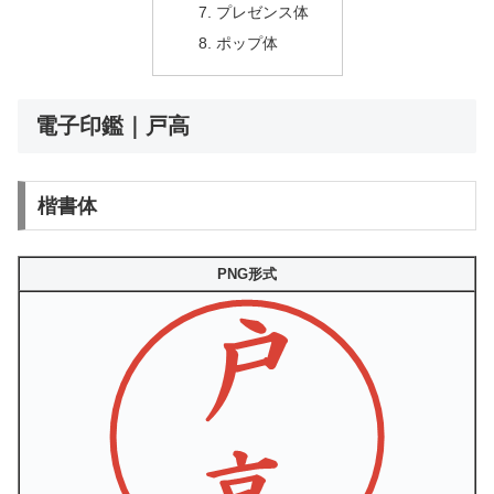
プレゼンス体
ポップ体
電子印鑑｜戸高
楷書体
PNG形式