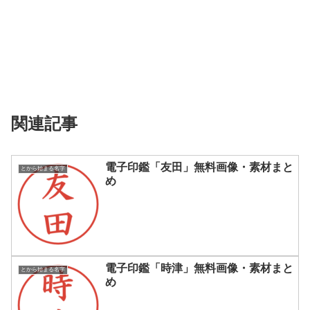
関連記事
電子印鑑「友田」無料画像・素材まと
とから始まる名字
め
電子印鑑「時津」無料画像・素材まと
とから始まる名字
め