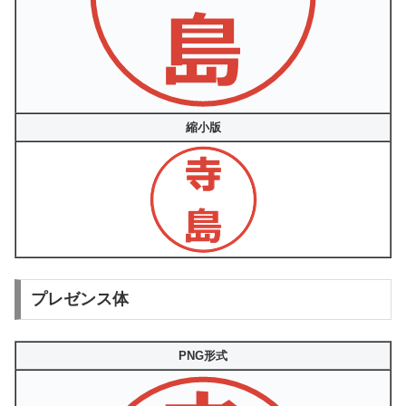
縮小版
プレゼンス体
PNG形式