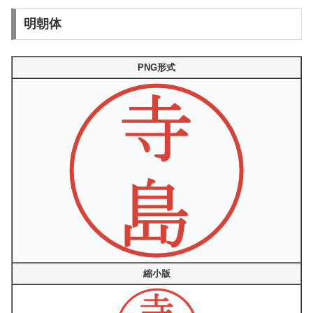
明朝体
PNG形式
縮小版