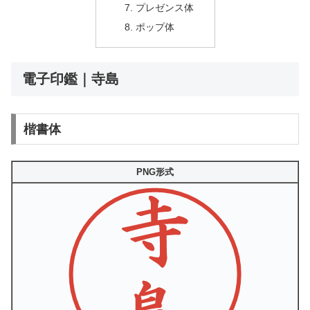
プレゼンス体
ポップ体
電子印鑑｜寺島
楷書体
PNG形式