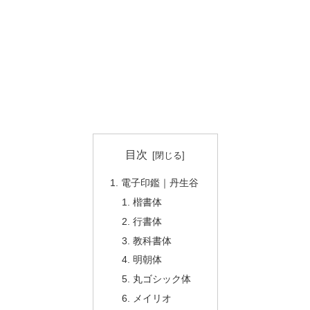
目次
電子印鑑｜丹生谷
楷書体
行書体
教科書体
明朝体
丸ゴシック体
メイリオ