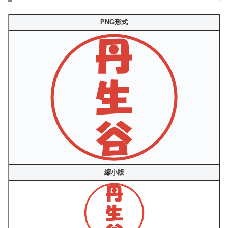
PNG形式
縮小版