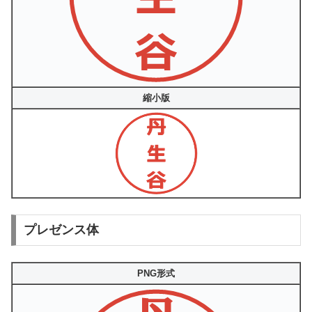
縮小版
プレゼンス体
PNG形式