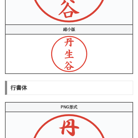
縮小版
行書体
PNG形式