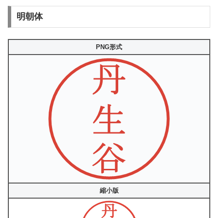
明朝体
PNG形式
縮小版