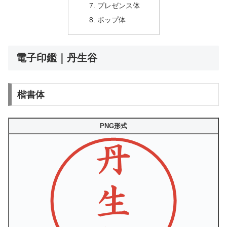
プレゼンス体
ポップ体
電子印鑑｜丹生谷
楷書体
PNG形式