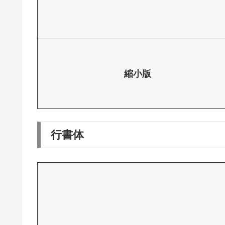
縮小版
行書体