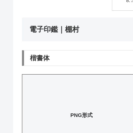
電子印鑑｜棚村
楷書体
PNG形式