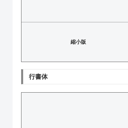
縮小版
行書体