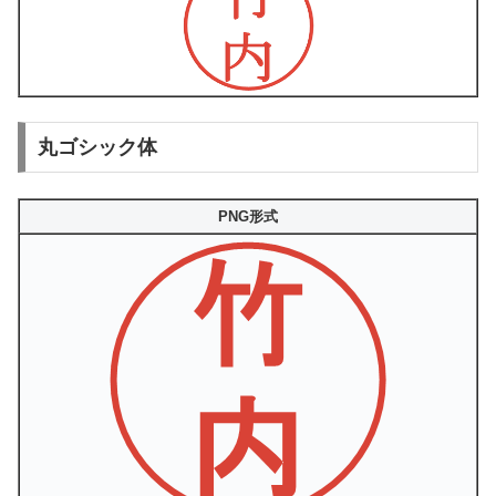
丸ゴシック体
PNG形式