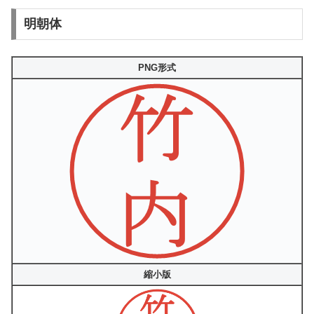
明朝体
PNG形式
縮小版