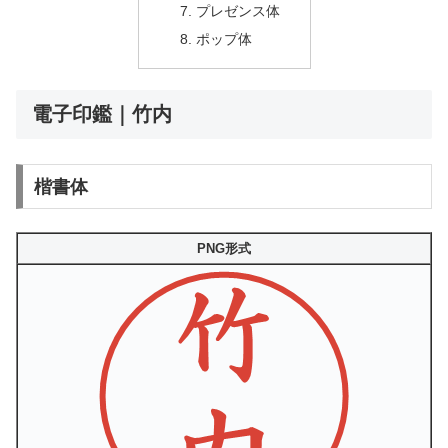
プレゼンス体
ポップ体
電子印鑑｜竹内
楷書体
PNG形式