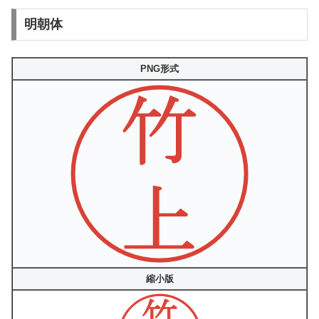
明朝体
PNG形式
縮小版