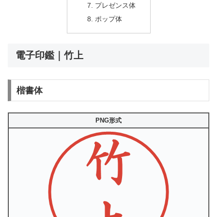
プレゼンス体
ポップ体
電子印鑑｜竹上
楷書体
PNG形式