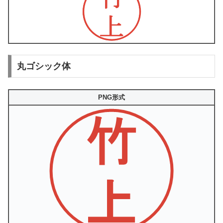
丸ゴシック体
PNG形式