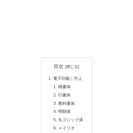
目次
電子印鑑｜竹上
楷書体
行書体
教科書体
明朝体
丸ゴシック体
メイリオ