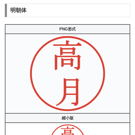
明朝体
PNG形式
縮小版