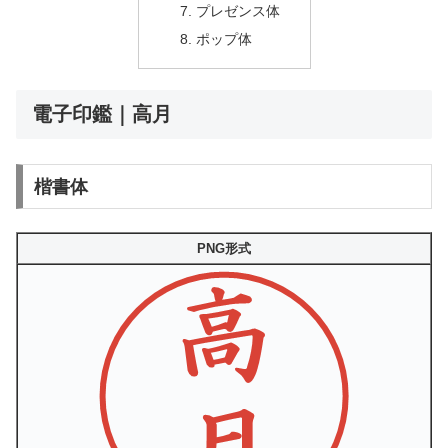
プレゼンス体
ポップ体
電子印鑑｜高月
楷書体
PNG形式