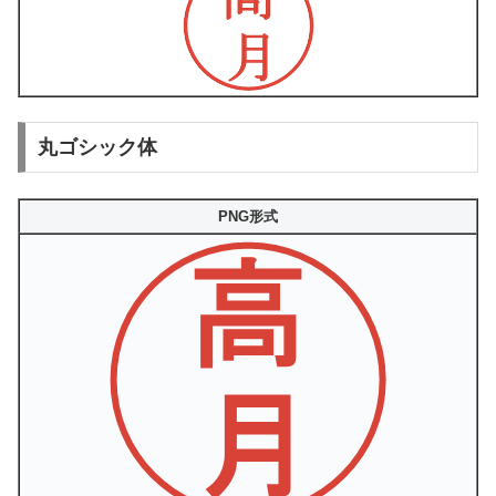
丸ゴシック体
PNG形式