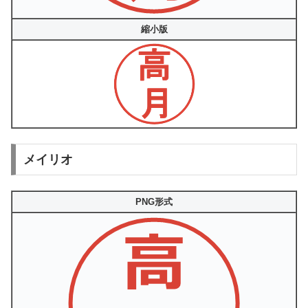
縮小版
メイリオ
PNG形式