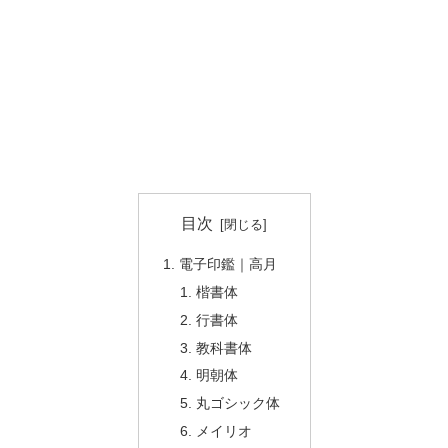
目次
電子印鑑｜高月
楷書体
行書体
教科書体
明朝体
丸ゴシック体
メイリオ