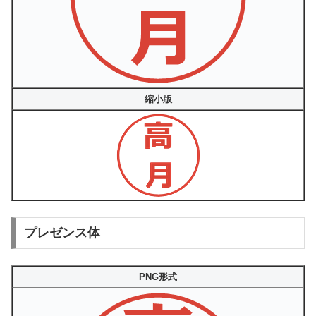
縮小版
プレゼンス体
PNG形式