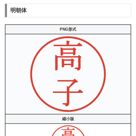
明朝体
PNG形式
縮小版