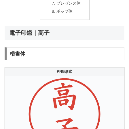
プレゼンス体
ポップ体
電子印鑑｜高子
楷書体
PNG形式