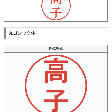
丸ゴシック体
PNG形式