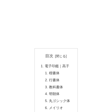
目次
電子印鑑｜高子
楷書体
行書体
教科書体
明朝体
丸ゴシック体
メイリオ