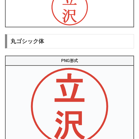
丸ゴシック体
PNG形式