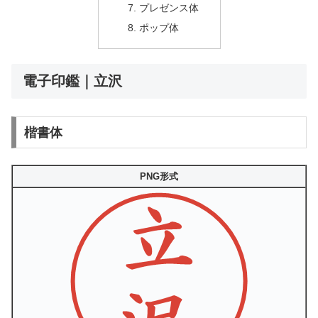
プレゼンス体
ポップ体
電子印鑑｜立沢
楷書体
PNG形式