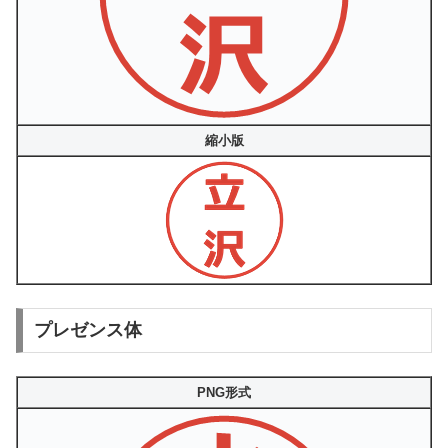
縮小版
プレゼンス体
PNG形式