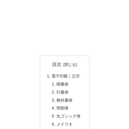
目次
電子印鑑｜立沢
楷書体
行書体
教科書体
明朝体
丸ゴシック体
メイリオ