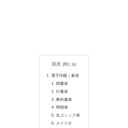
目次
電子印鑑｜春原
楷書体
行書体
教科書体
明朝体
丸ゴシック体
メイリオ