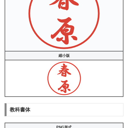
縮小版
教科書体
PNG形式