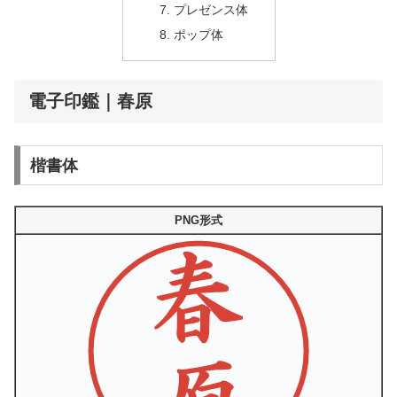
プレゼンス体
ポップ体
電子印鑑｜春原
楷書体
PNG形式