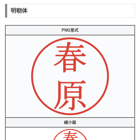
明朝体
PNG形式
縮小版