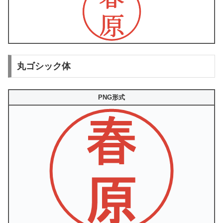
丸ゴシック体
PNG形式