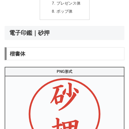
プレゼンス体
ポップ体
電子印鑑｜砂押
楷書体
PNG形式