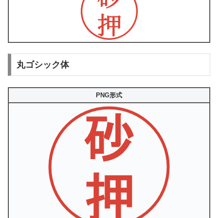
丸ゴシック体
PNG形式