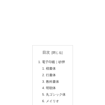
目次
電子印鑑｜砂押
楷書体
行書体
教科書体
明朝体
丸ゴシック体
メイリオ