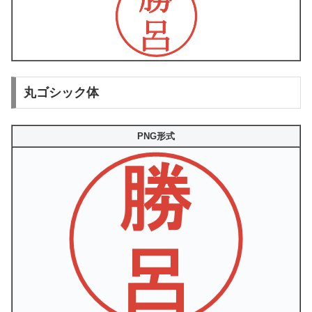
丸ゴシック体
PNG形式