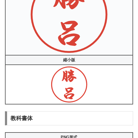
縮小版
教科書体
PNG形式