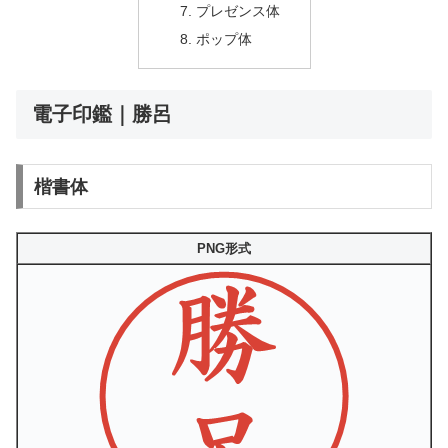
プレゼンス体
ポップ体
電子印鑑｜勝呂
楷書体
PNG形式