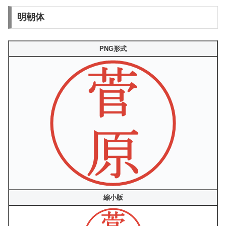
明朝体
PNG形式
縮小版