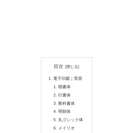
目次
電子印鑑｜菅原
楷書体
行書体
教科書体
明朝体
丸ゴシック体
メイリオ