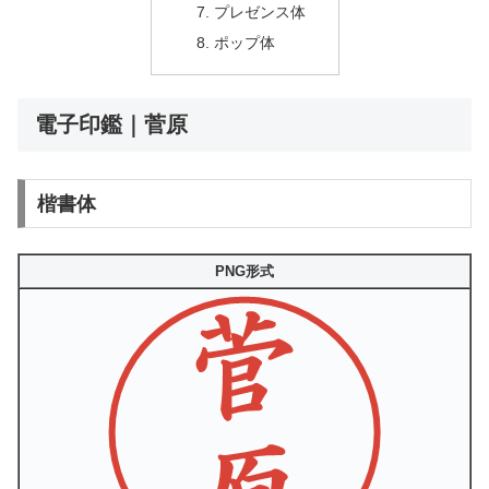
プレゼンス体
ポップ体
電子印鑑｜菅原
楷書体
PNG形式