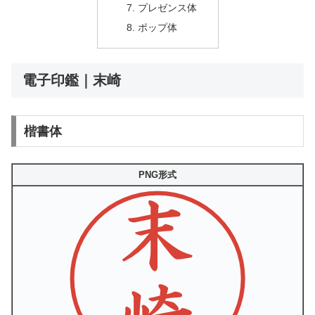
プレゼンス体
ポップ体
電子印鑑｜末崎
楷書体
PNG形式