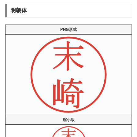
明朝体
PNG形式
縮小版