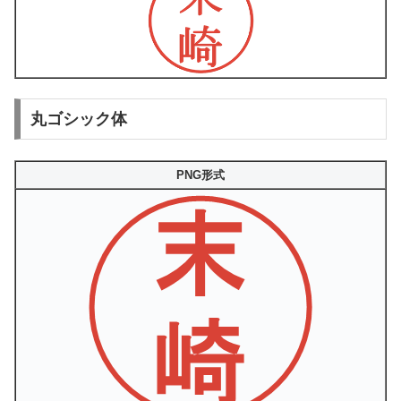
丸ゴシック体
PNG形式