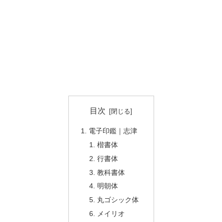
目次
電子印鑑｜志津
楷書体
行書体
教科書体
明朝体
丸ゴシック体
メイリオ