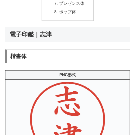
プレゼンス体
ポップ体
電子印鑑｜志津
楷書体
PNG形式