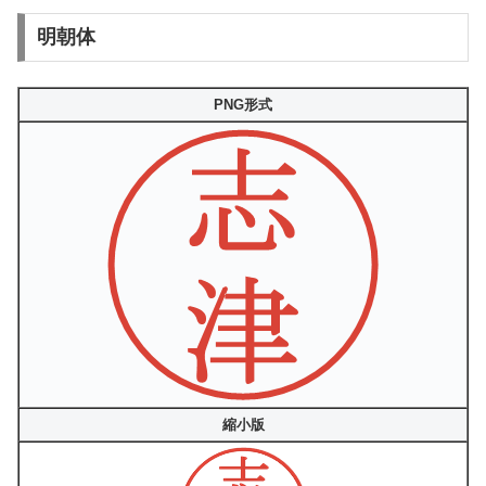
明朝体
PNG形式
縮小版