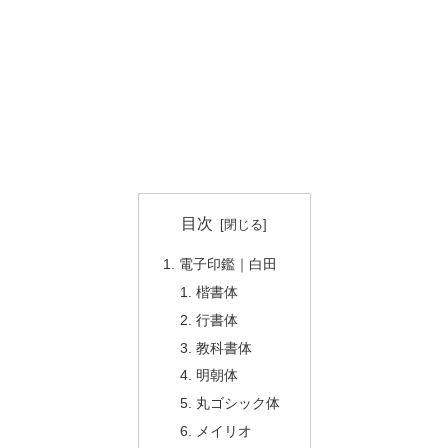
目次
電子印鑑｜白田
楷書体
行書体
教科書体
明朝体
丸ゴシック体
メイリオ