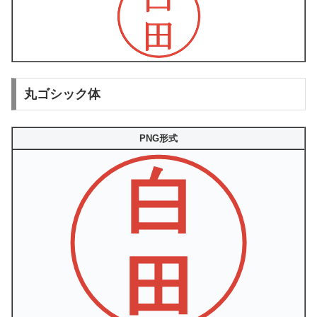
丸ゴシック体
PNG形式