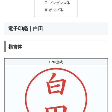
プレゼンス体
ポップ体
電子印鑑｜白田
楷書体
PNG形式