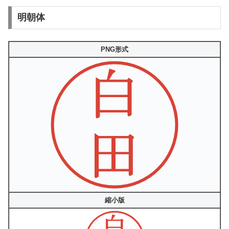
明朝体
PNG形式
縮小版