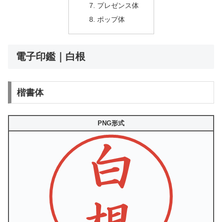
プレゼンス体
ポップ体
電子印鑑｜白根
楷書体
PNG形式