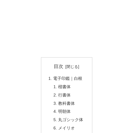
目次
電子印鑑｜白根
楷書体
行書体
教科書体
明朝体
丸ゴシック体
メイリオ