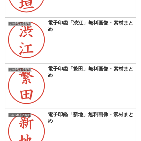
電子印鑑「渋江」無料画像・素材まと
しから始まる名字
め
電子印鑑「繁田」無料画像・素材まと
しから始まる名字
め
電子印鑑「新地」無料画像・素材まと
しから始まる名字
め