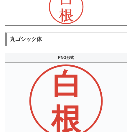
丸ゴシック体
PNG形式