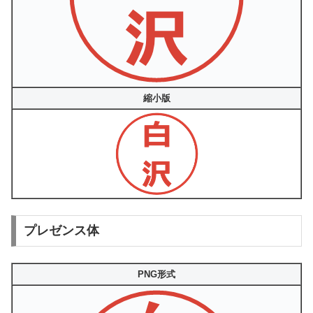
縮小版
プレゼンス体
PNG形式