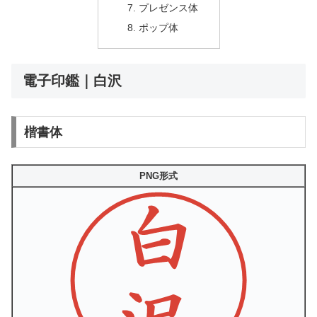
プレゼンス体
ポップ体
電子印鑑｜白沢
楷書体
PNG形式