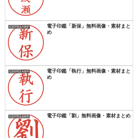
電子印鑑「新保」無料画像・素材まと
しから始まる名字
め
電子印鑑「執行」無料画像・素材まと
しから始まる名字
め
電子印鑑「劉」無料画像・素材まとめ
しから始まる名字