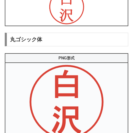
丸ゴシック体
PNG形式