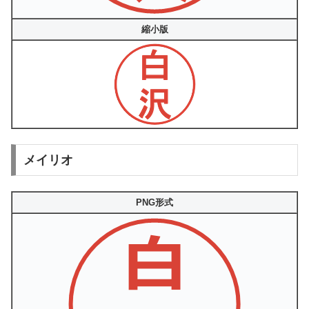
縮小版
メイリオ
PNG形式