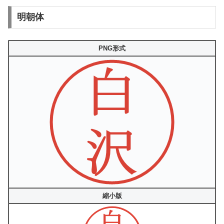
明朝体
PNG形式
縮小版