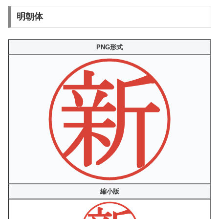
明朝体
PNG形式
縮小版