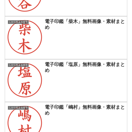
電子印鑑「柴木」無料画像・素材まと
しから始まる名字
め
電子印鑑「塩原」無料画像・素材まと
しから始まる名字
め
電子印鑑「嶋村」無料画像・素材まと
しから始まる名字
め