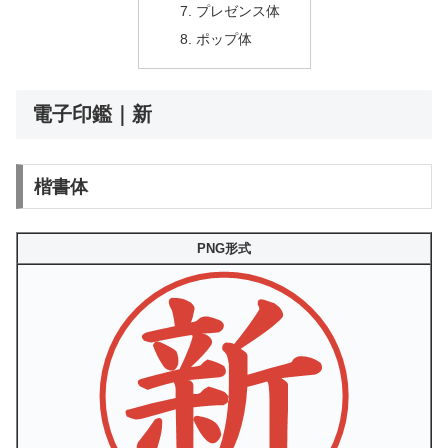
プレゼンス体
ポップ体
電子印鑑｜新
楷書体
PNG形式