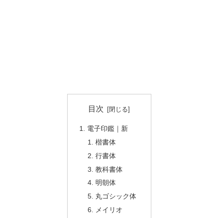
目次
電子印鑑｜新
楷書体
行書体
教科書体
明朝体
丸ゴシック体
メイリオ