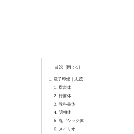
目次
電子印鑑｜志茂
楷書体
行書体
教科書体
明朝体
丸ゴシック体
メイリオ