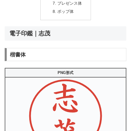
プレゼンス体
ポップ体
電子印鑑｜志茂
楷書体
PNG形式