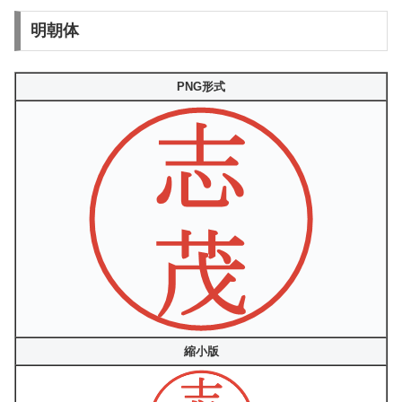
明朝体
PNG形式
縮小版