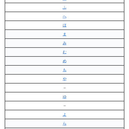
ふ
へ
ほ
ま
み
む
め
も
や
–
ゆ
–
よ
ら