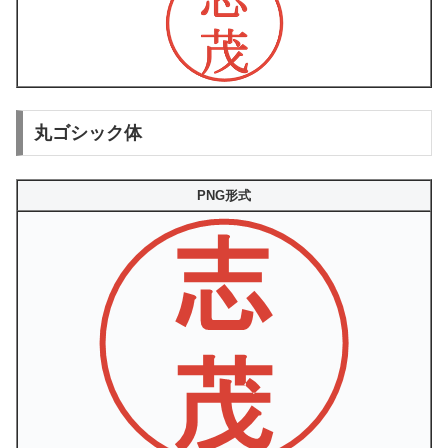
丸ゴシック体
PNG形式