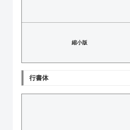
縮小版
行書体