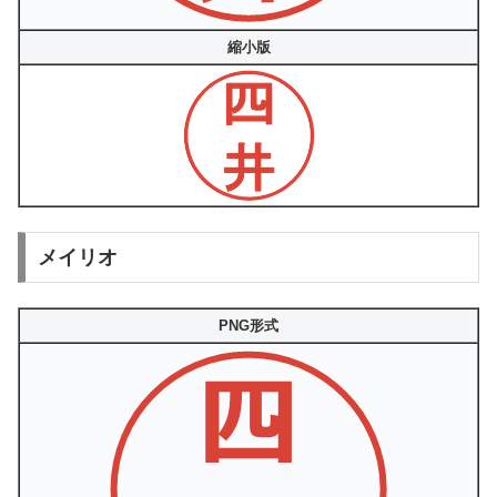
縮小版
メイリオ
PNG形式