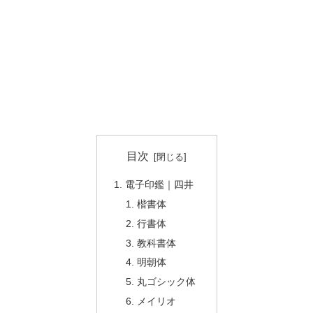
目次
電子印鑑｜四井
楷書体
行書体
教科書体
明朝体
丸ゴシック体
メイリオ