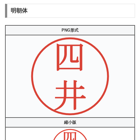
明朝体
PNG形式
縮小版