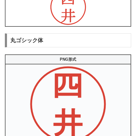
丸ゴシック体
PNG形式