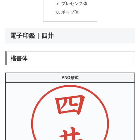
プレゼンス体
ポップ体
電子印鑑｜四井
楷書体
PNG形式