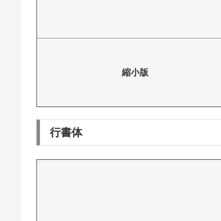
縮小版
行書体